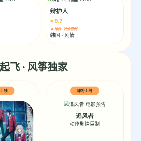
辩护人
⭐ 9.7
🔥 神作 · 社会巨制
韩国 · 剧情
将起飞 · 风筝独家
将上线
即将上线
追风者
动作剧情巨制