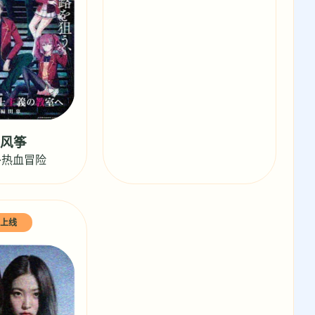
穹风筝
·热血冒险
将上线