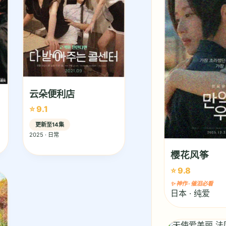
云朵便利店
⭐ 9.1
更新至14集
2025 · 日常
樱花风筝
⭐ 9.8
✨ 神作 · 催泪必看
日本 · 纯爱