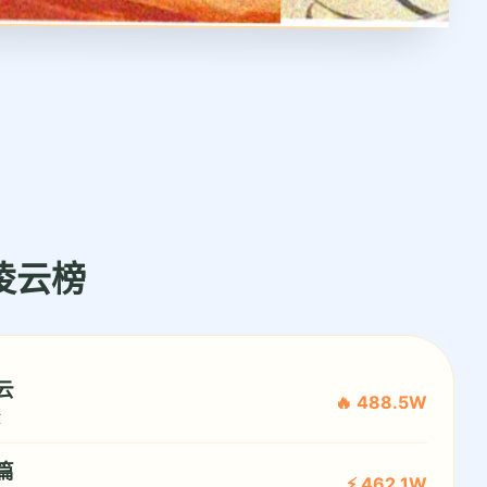
筝凌云榜
云
🔥 488.5W
险
篇
⚡ 462.1W