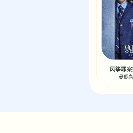
风筝罪案
悬疑