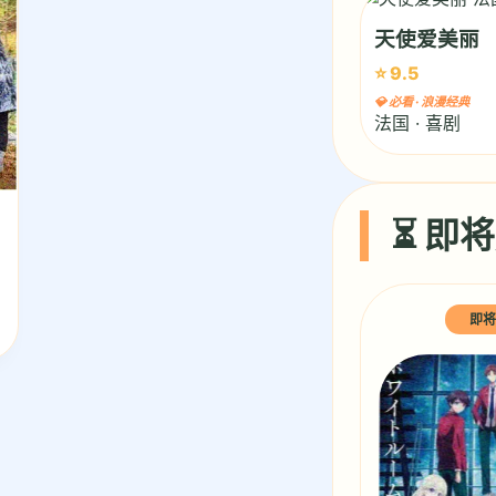
天使爱美丽
⭐ 9.5
💎 必看 · 浪漫经典
法国 · 喜剧
⏳ 即
即