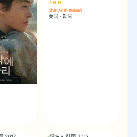
⭐ 9.6
🏆 高分必看 · 冒险经典
美国 · 动画