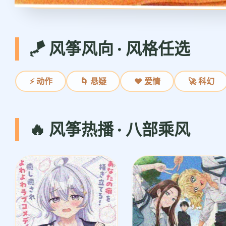
🪁 风筝风向 · 风格任选
⚡ 动作
🌀 悬疑
❤️ 爱情
🚀 科幻
🔥 风筝热播 · 八部乘风